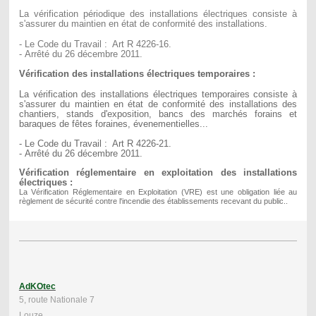
La vérification périodique des installations électriques consiste à
s'assurer du maintien en état de conformité des installations.
- Le Code du Travail : Art R 4226-16.
-
Arrêté
du 26 décembre 2011.
Vérification des installations électriques temporaires :
La vérification des installations électriques temporaires consiste à
s'assurer du maintien en état de conformité des installations des
chantiers, stands d'exposition, bancs des marchés forains et
baraques de fêtes foraines, évenementielles...
- Le Code du Travail : Art R 4226-21.
- Arrêté du 26 décembre 2011.
Vérification réglementaire en exploitation des installations
électriques :
La Vérification Réglementaire en Exploitation (VRE) est une obligation liée au
règlement de sécurité contre l'incendie des établissements recevant du public..
AdKOtec
5, route Nationale 7
Louze