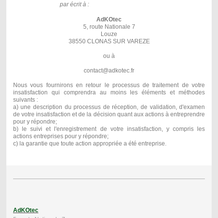
par écrit à :
AdKOtec
5, route Nationale 7
Louze
38550 CLONAS SUR VAREZE
ou à
contact@adkotec.fr
Nous vous fournirons en retour le processus de traitement de votre
insatisfaction qui comprendra au moins les éléments et méthodes
suivants :
a) une description du processus de réception, de validation, d'examen
de votre insatisfaction et de la décision quant aux actions à entreprendre
pour y répondre;
b) le suivi et l'enregistrement
de votre insatisfaction
, y compris les
actions entreprises pour y répondre;
c) la garantie que toute action appropriée a été entreprise.
AdKOtec